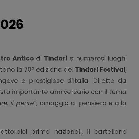
2026
tro Antico
di
Tindari
e numerosi luoghi
tano la 70ª edizione del
Tindari Festival
,
ngeve e prestigiose d’Italia. Diretto da
uesto importante anniversario con il tema
, il perire”
, omaggio al pensiero e alla
ordici prime nazionali, il cartellone