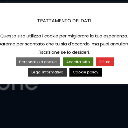
TRATTAMENTO DEI DATI
Questo sito utilizza i cookie per migliorare la tua esperienza.
Daremo per scontato che tu sia d'accordo, ma puoi annullar
l'iscrizione se lo desideri.
Personalizza cookie
Accetta tutto
Rifiuta
Leggi Informativa
Cookie policy