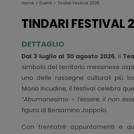
Home
Eventi
Tindari Festival 2026
TINDARI FESTIVAL 
DETTAGLIO
Dal 3 luglio al 30 agosto 2026
, il
Tea
simbolo del territorio messinese ospi
una delle rassegne culturali più lo
Mario Incudine, il festival celebra q
“Abumanesimo – l’essere, il non essere
figura di Beniamino Joppolo.
Con trentatré appuntamenti e quatt