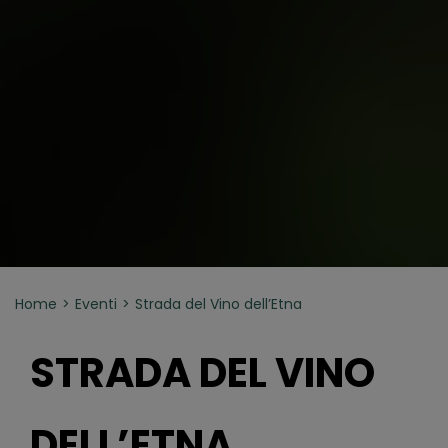
Home
Eventi
Strada del Vino dell’Etna
STRADA DEL VINO
DELL’ETNA