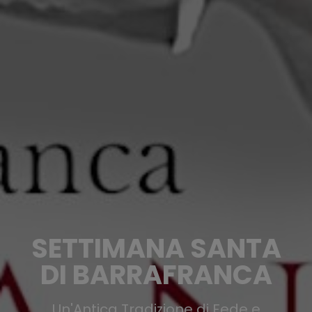
SETTIMANA SANTA
DI BARRAFRANCA
Un'Antica Tradizione di Fede e