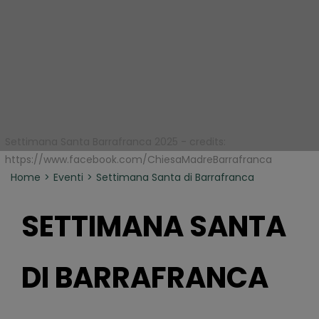
Settimana Santa Barrafranca 2025 - credits:
https://www.facebook.com/ChiesaMadreBarrafranca
Home
Eventi
Settimana Santa di Barrafranca
SETTIMANA SANTA
DI BARRAFRANCA