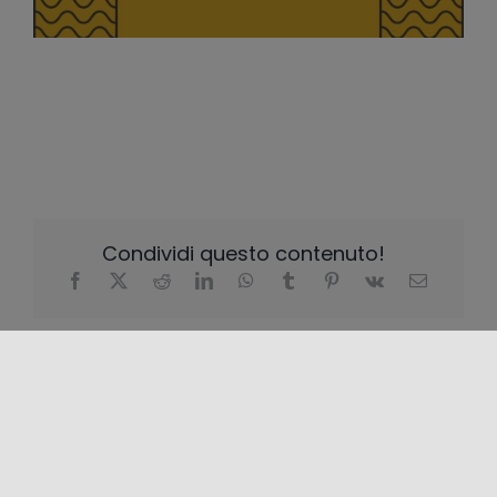
Condividi questo contenuto!
LOCALIZZAZIONE
+
−