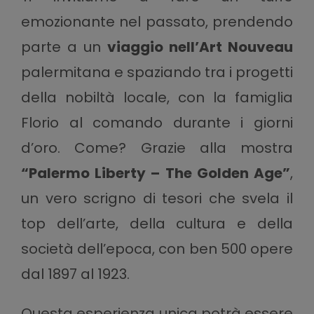
emozionante nel passato, prendendo
parte a un
viaggio nell’Art Nouveau
palermitana e spaziando tra i progetti
della nobiltà locale, con la famiglia
Florio al comando durante i giorni
d’oro. Come? Grazie alla mostra
“Palermo Liberty – The Golden Age”
,
un vero scrigno di tesori che svela il
top dell’arte, della cultura e della
società dell’epoca, con ben 500 opere
dal 1897 al 1923.
Questa esperienza unica potrà essere