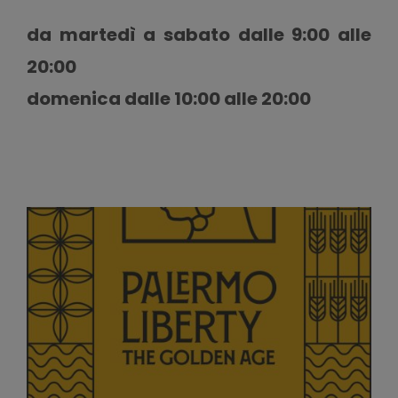
da martedì a sabato dalle 9:00 alle
20:00
domenica dalle 10:00 alle 20:00