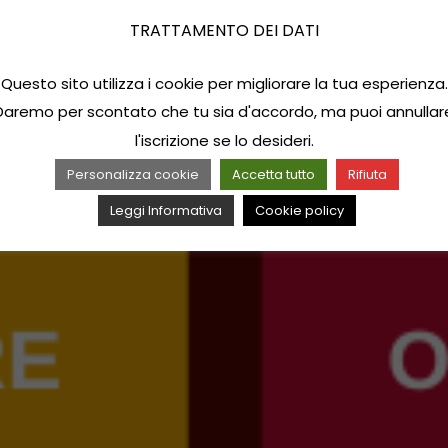
TRATTAMENTO DEI DATI
Questo sito utilizza i cookie per migliorare la tua esperienza.
Daremo per scontato che tu sia d'accordo, ma puoi annullar
l'iscrizione se lo desideri.
Personalizza cookie
Accetta tutto
Rifiuta
Leggi Informativa
Cookie policy