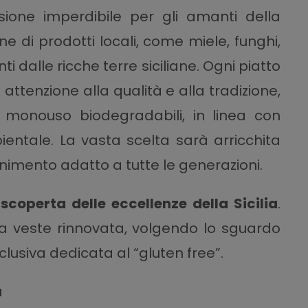
ione imperdibile per gli amanti della
e di prodotti locali, come miele, funghi,
i dalle ricche terre siciliane. Ogni piatto
ttenzione alla qualità e alla tradizione,
e monouso biodegradabili, in linea con
ientale. La vasta scelta sarà arricchita
imento adatto a tutte le generazioni.
 scoperta delle eccellenze della Sicilia
.
a veste rinnovata, volgendo lo sguardo
lusiva dedicata al “gluten free”.
a