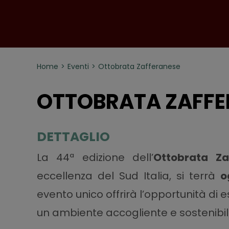
Home
Eventi
Ottobrata Zafferanese
OTTOBRATA ZAFFE
DETTAGLIO
La 44ª edizione dell’
Ottobrata Za
eccellenza del Sud Italia, si terrà
o
evento unico offrirà l’opportunità di e
un ambiente accogliente e sostenibil