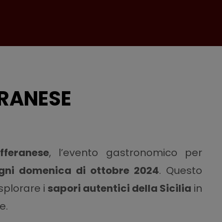
RANESE
fferanese
, l’evento gastronomico per
gni domenica di ottobre 2024
. Questo
splorare i
sapori autentici della Sicilia
in
e.