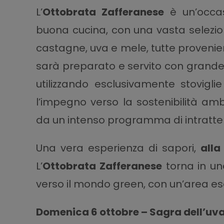
L’
Ottobrata Zafferanese
è un’occas
buona cucina, con una vasta selezion
castagne, uva e mele, tutte provenient
sarà preparato e servito con grande a
utilizzando esclusivamente stovigli
l’impegno verso la sostenibilità amb
da un intenso programma di intratten
Una vera esperienza di sapori,
alla
L’
Ottobrata Zafferanese
torna in un
verso il mondo green, con un’area esc
Domenica 6 ottobre – Sagra dell’uv