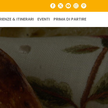
Facebook
X
YouTube
Instagram
Pinterest
RIENZE & ITINERARI
EVENTI
PRIMA DI PARTIRE