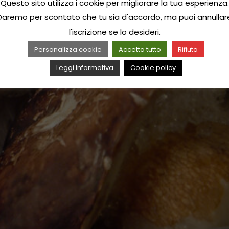
Questo sito utilizza i cookie per migliorare la tua esperienza.
Daremo per scontato che tu sia d'accordo, ma puoi annullar
l'iscrizione se lo desideri.
Personalizza cookie
Accetta tutto
Rifiuta
Leggi Informativa
Cookie policy