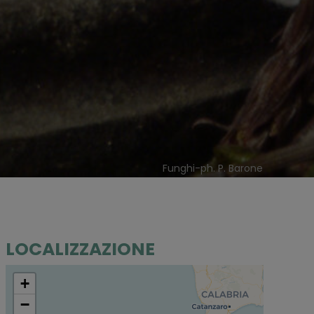
Funghi-ph. P. Barone
LOCALIZZAZIONE
+
−