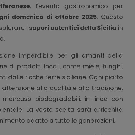
fferanese
, l’evento gastronomico per
gni domenica di ottobre 2025
. Questo
splorare i
sapori autentici della Sicilia
in
e.
ione imperdibile per gli amanti della
e di prodotti locali, come miele, funghi,
i dalle ricche terre siciliane. Ogni piatto
ttenzione alla qualità e alla tradizione,
e monouso biodegradabili, in linea con
ientale. La vasta scelta sarà arricchita
imento adatto a tutte le generazioni.