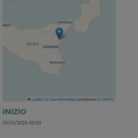
Leaflet
|
©
OpenStreetMap
contributors ©
CARTO
INIZIO
05/10/2025 00:00