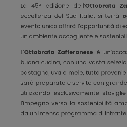
La 45ª edizione dell’
Ottobrata Za
eccellenza del Sud Italia, si terrà
o
evento unico offrirà l’opportunità di e
un ambiente accogliente e sostenibil
L’
Ottobrata Zafferanese
è un’occas
buona cucina, con una vasta selezion
castagne, uva e mele, tutte provenient
sarà preparato e servito con grande a
utilizzando esclusivamente stovigli
l’impegno verso la sostenibilità amb
da un intenso programma di intratten