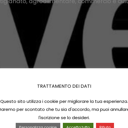
rtigianato, agroalimentare, commercio e cultu
TRATTAMENTO DEI DATI
Questo sito utilizza i cookie per migliorare la tua esperienza.
Daremo per scontato che tu sia d'accordo, ma puoi annullar
l'iscrizione se lo desideri.
Personalizza cookie
Accetta tutto
Rifiuta