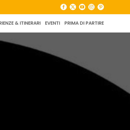
Facebook
X
YouTube
Instagram
Pinterest
RIENZE & ITINERARI
EVENTI
PRIMA DI PARTIRE