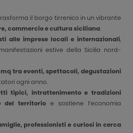
rasforma il borgo tirrenico in un vibrante
e, commercio e cultura siciliana
.
ti alle imprese locali e internazionali
,
anifestazioni estive della Sicilia nord-
0 mq tra eventi, spettacoli, degustazioni
itatori ogni anno.
tti tipici, intrattenimento e tradizioni
 del territorio
e sostiene l’economia
amiglie, professionisti e curiosi in cerca