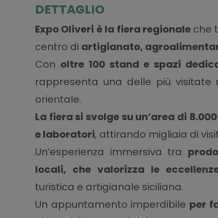
DETTAGLIO
Expo Oliveri
è la fiera regionale
che t
centro di
artigianato, agroalimentar
Con
oltre 100 stand e spazi dedica
rappresenta una delle più visitate m
orientale.
La fiera si svolge su un’area di 8.00
e laboratori
, attirando migliaia di vis
Un’esperienza immersiva tra
prodo
locali, che valorizza le eccellenze
turistica e artigianale siciliana.
Un appuntamento imperdibile
per f