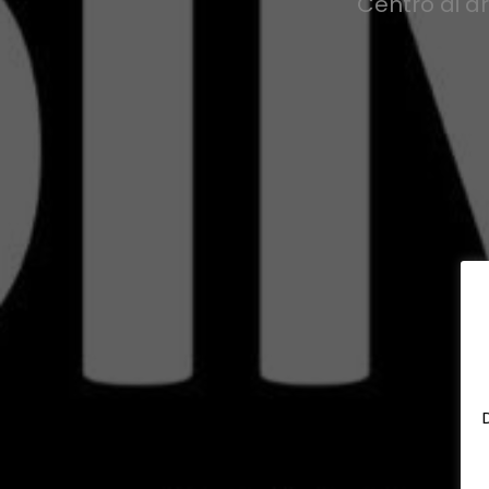
Centro di a