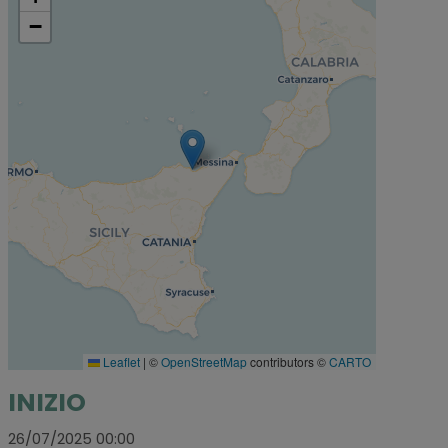
−
Leaflet
|
©
OpenStreetMap
contributors ©
CARTO
INIZIO
26/07/2025 00:00