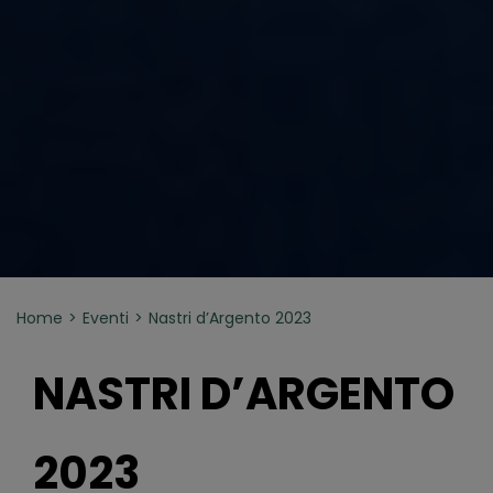
Home
Eventi
Nastri d’Argento 2023
NASTRI D’ARGENTO
2023