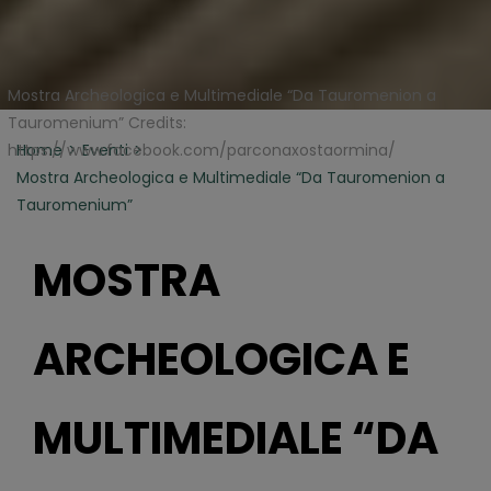
Mostra Archeologica e Multimediale “Da Tauromenion a
Tauromenium” Credits:
https://www.facebook.com/parconaxostaormina/
Home
Eventi
Mostra Archeologica e Multimediale “Da Tauromenion a
Tauromenium”
MOSTRA
ARCHEOLOGICA E
MULTIMEDIALE “DA