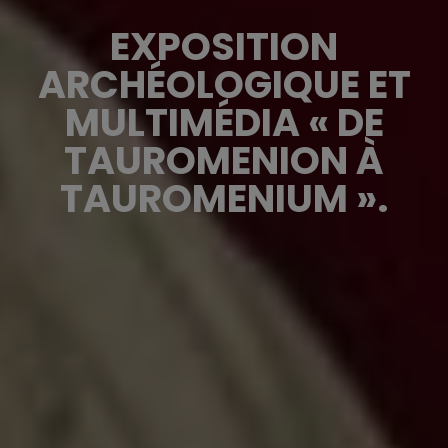
EXPOSITION
ARCHÉOLOGIQUE ET
MULTIMÉDIA « DE
TAUROMENION À
TAUROMENIUM ».