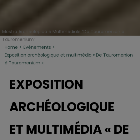
Mostra Archeologica e Multimediale “Da Tauromenion a
Tauromenium”
Home
Événements
Exposition archéologique et multimédia « De Tauromenion
à Tauromenium ».
EXPOSITION
ARCHÉOLOGIQUE
ET MULTIMÉDIA « DE