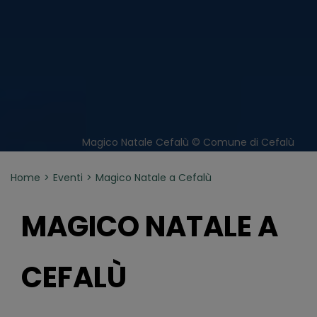
Magico Natale Cefalù © Comune di Cefalù
Home
Eventi
Magico Natale a Cefalù
MAGICO NATALE A
CEFALÙ