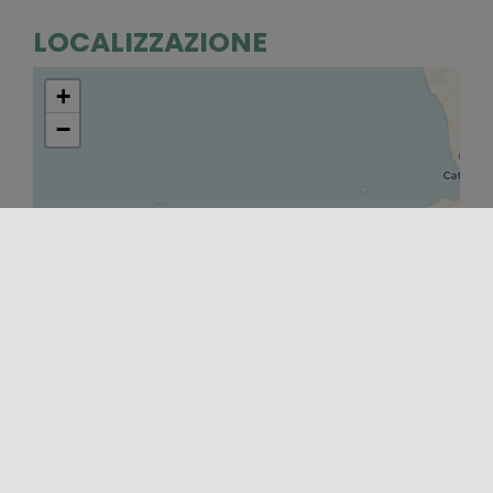
LOCALIZZAZIONE
+
−