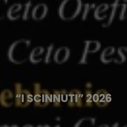
“I SCINNUTI” 2026