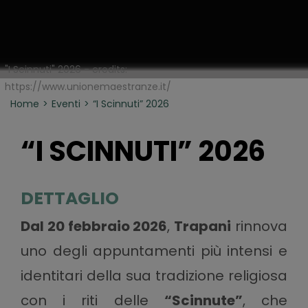
"I Scinnuti" 2026 - credits:
https://www.unionemaestranze.it/
Home
Eventi
“I Scinnuti” 2026
“I SCINNUTI” 2026
DETTAGLIO
Dal 20 febbraio 2026
,
Trapani
rinnova
uno degli appuntamenti più intensi e
identitari della sua tradizione religiosa
con i riti delle
“Scinnute”
, che