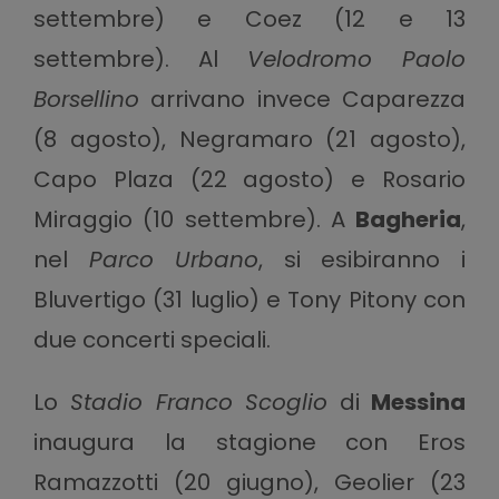
settembre) e Coez (12 e 13
settembre). Al
Velodromo Paolo
Borsellino
arrivano invece Caparezza
(8 agosto), Negramaro (21 agosto),
Capo Plaza (22 agosto) e Rosario
Miraggio (10 settembre). A
Bagheria
,
nel
Parco Urbano
, si esibiranno i
Bluvertigo (31 luglio) e Tony Pitony con
due concerti speciali.
Lo
Stadio Franco Scoglio
di
Messina
inaugura la stagione con Eros
Ramazzotti (20 giugno), Geolier (23