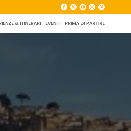
Facebook
X
YouTube
Instagram
Pinterest
RIENZE & ITINERARI
EVENTI
PRIMA DI PARTIRE