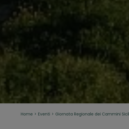
Home
Eventi
Giornata Regionale dei Cammini Sicili