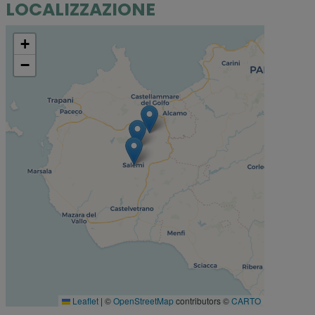
LOCALIZZAZIONE
+
−
Leaflet
|
©
OpenStreetMap
contributors ©
CARTO