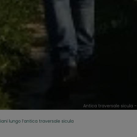
Antica traversale sicula
ani lungo l’antica traversale sicula