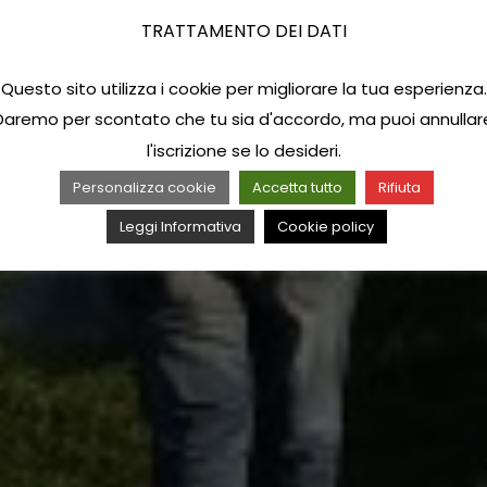
TRATTAMENTO DEI DATI
Questo sito utilizza i cookie per migliorare la tua esperienza.
Daremo per scontato che tu sia d'accordo, ma puoi annullar
l'iscrizione se lo desideri.
Personalizza cookie
Accetta tutto
Rifiuta
Leggi Informativa
Cookie policy