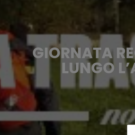
GIORNATA REG
LUNGO L’