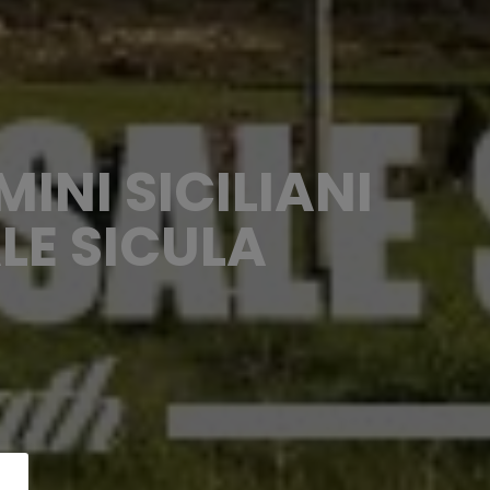
INI SICILIANI
LE SICULA