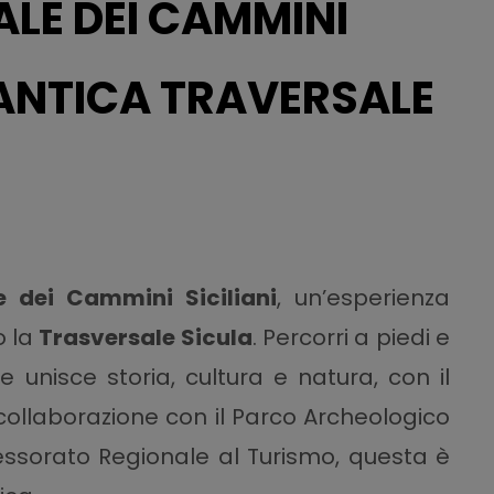
LE DEI CAMMINI
’ANTICA TRAVERSALE
e dei Cammini Siciliani
, un’esperienza
o la
Trasversale Sicula
. Percorri a piedi e
e unisce storia, cultura e natura, con il
n collaborazione con il Parco Archeologico
ssessorato Regionale al Turismo, questa è