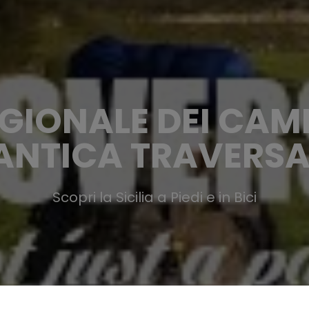
IONALE DEI CAMM
ANTICA TRAVERSA
Scopri la Sicilia a Piedi e in Bici