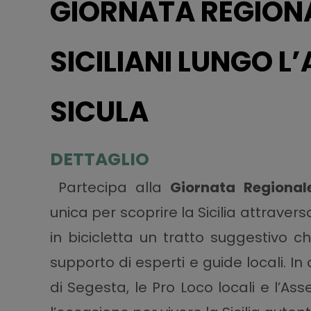
GIORNATA REGIONA
SICILIANI LUNGO L
SICULA
DETTAGLIO
Partecipa alla
Giornata Regional
unica per scoprire la Sicilia attravers
in bicicletta un tratto suggestivo ch
supporto di esperti e guide locali. I
di Segesta, le Pro Loco locali e l’A