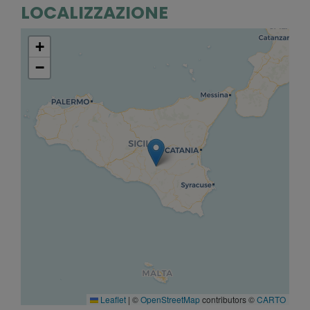
LOCALIZZAZIONE
+
−
Leaflet
|
©
OpenStreetMap
contributors ©
CARTO