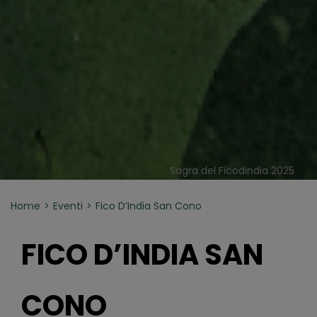
Sagra del Ficodindia 2025
Home
Eventi
Fico D’India San Cono
FICO D’INDIA SAN
CONO