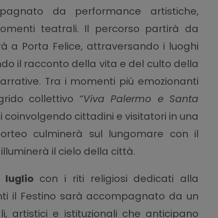
pagnato da performance artistiche,
menti teatrali. Il percorso partirà da
à a Porta Felice, attraversando i luoghi
o il racconto della vita e del culto della
rrative. Tra i momenti più emozionanti
grido collettivo
“Viva Palermo e Santa
 coinvolgendo cittadini e visitatori in una
corteo culminerà sul lungomare con il
uminerà il cielo della città.
 luglio
con i riti religiosi dedicati alla
nti il Festino sarà accompagnato da un
 artistici e istituzionali che anticipano