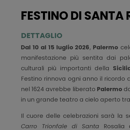
FESTINO DI SANTA 
DETTAGLIO
Dal 10 al 15 luglio 2026
,
Palermo
cel
manifestazione più sentita dai pale
culturali più importanti della
Sicili
Festino rinnova ogni anno il ricordo 
nel 1624 avrebbe liberato
Palermo
da
in un grande teatro a cielo aperto tra
Il cuore delle celebrazioni sarà la 
Carro Trionfale di Santa
Rosalia a