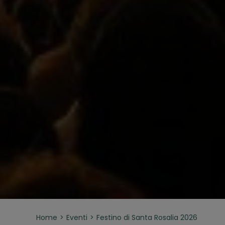
Home
Eventi
Festino di Santa Rosalia 2026