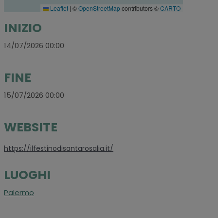
Leaflet
|
©
OpenStreetMap
contributors ©
CARTO
INIZIO
14/07/2026 00:00
FINE
15/07/2026 00:00
WEBSITE
https://ilfestinodisantarosalia.it/
LUOGHI
Palermo