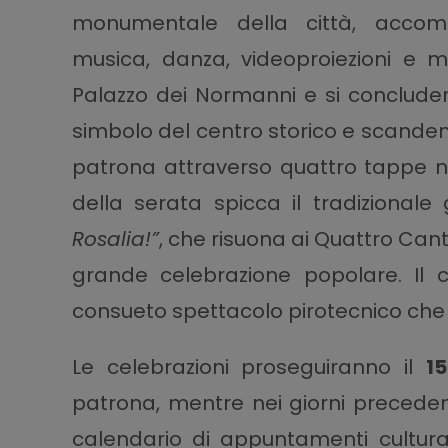
monumentale della città, accom
musica, danza, videoproiezioni e mo
Palazzo dei Normanni e si concluder
simbolo del centro storico e scandend
patrona attraverso quattro tappe na
della serata spicca il tradizionale 
Rosalia!”
, che risuona ai Quattro Canti
grande celebrazione popolare. Il 
consueto spettacolo pirotecnico che ill
Le celebrazioni proseguiranno il
15
patrona, mentre nei giorni precede
calendario di appuntamenti culturali,