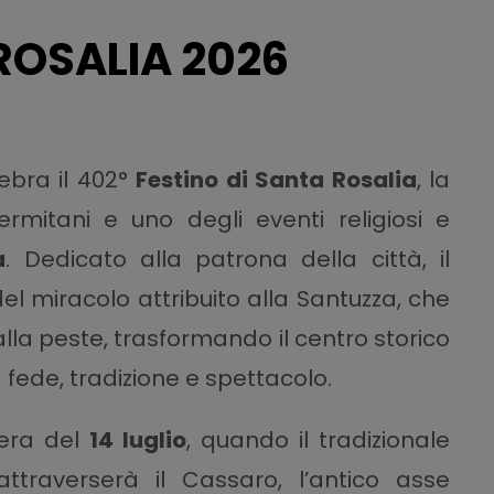
ROSALIA 2026
ebra il 402°
Festino di Santa Rosalia
, la
rmitani e uno degli eventi religiosi e
a
. Dedicato alla patrona della città, il
del miracolo attribuito alla Santuzza, che
lla peste, trasformando il centro storico
 fede, tradizione e spettacolo.
sera del
14 luglio
, quando il tradizionale
ttraverserà il Cassaro, l’antico asse