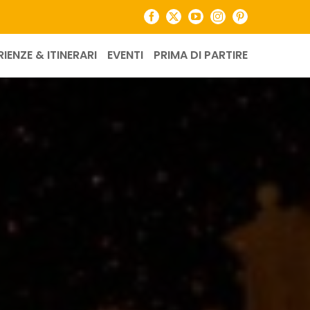
Facebook
X
YouTube
Instagram
Pinterest
RIENZE & ITINERARI
EVENTI
PRIMA DI PARTIRE