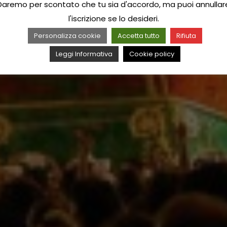
Daremo per scontato che tu sia d'accordo, ma puoi annullar
l'iscrizione se lo desideri.
Personalizza cookie
Accetta tutto
Rifiuta
Leggi Informativa
Cookie policy