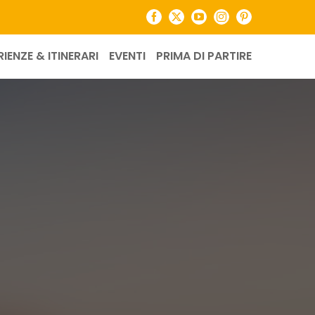
Facebook
X
YouTube
Instagram
Pinterest
RIENZE & ITINERARI
EVENTI
PRIMA DI PARTIRE