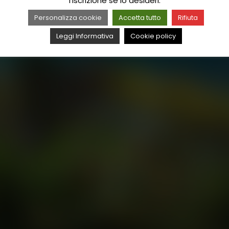
l'iscrizione se lo desideri.
Personalizza cookie
Accetta tutto
Rifiuta
Leggi Informativa
Cookie policy