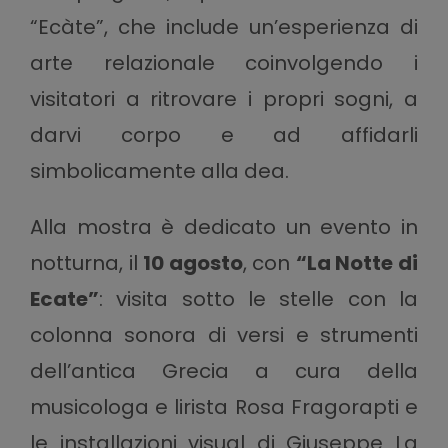
“Ecàte”, che include un’esperienza di
arte relazionale coinvolgendo i
visitatori a ritrovare i propri sogni, a
darvi corpo e ad affidarli
simbolicamente alla dea.
Alla mostra è dedicato un evento in
notturna, il
10 agosto
, con
“La Notte di
Ecate”
: visita sotto le stelle con la
colonna sonora di versi e strumenti
dell’antica Grecia a cura della
musicologa e lirista Rosa Fragorapti e
le installazioni visual di Giuseppe La