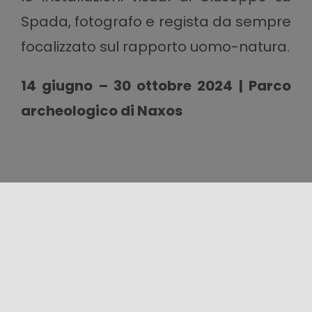
Spada, fotografo e regista da sempre
focalizzato sul rapporto uomo-natura.
14 giugno – 30 ottobre 2024 | Parco
archeologico di Naxos