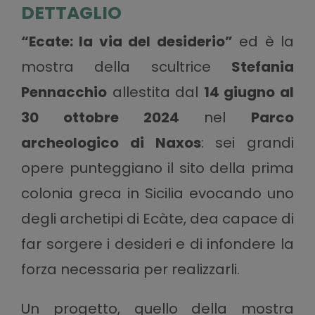
DETTAGLIO
“Ecate: la via del desiderio”
ed è la
mostra della scultrice
Stefania
Pennacchio
allestita dal
14 giugno al
30 ottobre 2024
nel
Parco
archeologico di Naxos
: sei grandi
opere punteggiano il sito della prima
colonia greca in Sicilia evocando uno
degli archetipi di Ecàte, dea capace di
far sorgere i desideri e di infondere la
forza necessaria per realizzarli.
Un progetto, quello della mostra