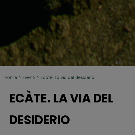
nklnl
Home
Eventi
Ecàte. La via del desiderio
ECÀTE. LA VIA DEL
DESIDERIO