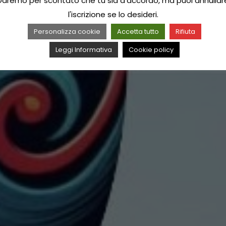
Daremo per scontato che tu sia d'accordo, ma puoi annullar
l'iscrizione se lo desideri.
Personalizza cookie
Accetta tutto
Rifiuta
Leggi Informativa
Cookie policy