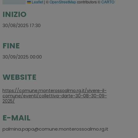
Leaflet
|
©
OpenStreetMap
contributors ©
CARTO
INIZIO
30/08/2025 17:30
FINE
30/09/2025 00:00
WEBSITE
https://comune.monterossoalmo.rg.it/vivere-il-
comune/eventi/collettiva-darte-30-08-30-09-
2025/
E-MAIL
palmina.papa@comune.monterossoalmo.rg.it