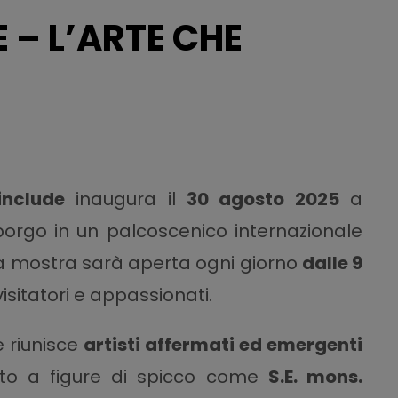
 – L’ARTE CHE
include
inaugura il
30 agosto 2025
a
borgo in un palcoscenico internazionale
 La mostra sarà aperta ogni giorno
dalle 9
isitatori e appassionati.
 riunisce
artisti affermati ed emergenti
anto a figure di spicco come
S.E. mons.