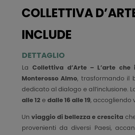
COLLETTIVA D’ARTE
INCLUDE
DETTAGLIO
La
Collettiva d’Arte – L’arte che 
Monterosso Almo
, trasformando il 
dedicato al dialogo e all’inclusione.
alle 12
e
dalle 16 alle 19
, accogliendo v
Un
viaggio di bellezza e crescita
che
provenienti da diversi Paesi, acc