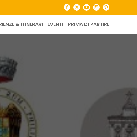
Facebook
X
YouTube
Instagram
Pinterest
RIENZE & ITINERARI
EVENTI
PRIMA DI PARTIRE