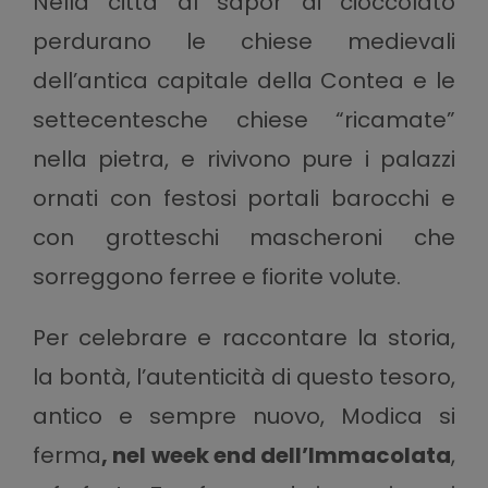
Nella città al sapor di cioccolato
perdurano le chiese medievali
dell’antica capitale della Contea e le
settecentesche chiese “ricamate”
nella pietra, e rivivono pure i palazzi
ornati con festosi portali barocchi e
con grotteschi mascheroni che
sorreggono ferree e fiorite volute.
Per celebrare e raccontare la storia,
la bontà, l’autenticità di questo tesoro,
antico e sempre nuovo, Modica si
ferma
, nel week end dell’Immacolata
,