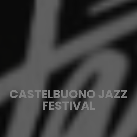
CASTELBUONO JAZZ
FESTIVAL