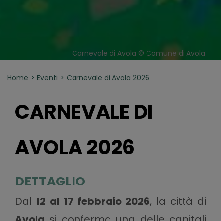
Carnevale di Avola © Comune di Avola
Home
Eventi
Carnevale di Avola 2026
CARNEVALE DI
AVOLA 2026
DETTAGLIO
Dal
12 al 17 febbraio 2026
, la città di
Avola
si conferma una delle capitali