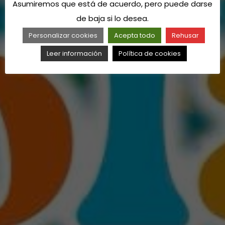
Asumiremos que está de acuerdo, pero puede darse
de baja si lo desea.
Personalizar cookies
Acepta todo
Rehusar
Leer información
Política de cookies