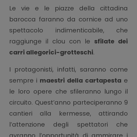
Le vie e le piazze della cittadina
barocca faranno da cornice ad uno
spettacolo indimenticabile, che
raggiunge il clou con le
sfilate dei
carri allegorici-grotteschi
.
I protagonisti, infatti, saranno come
sempre i
maestri della cartapesta
e
le loro opere che sfileranno lungo il
circuito. Quest’anno parteciperanno 9
cantieri alla kermesse, attirando
l’attenzione degli spettatori che
avranno l’opportunità di ammirare i