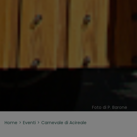
Foto di P. Barone
Home
Eventi
Carnevale di Acireale