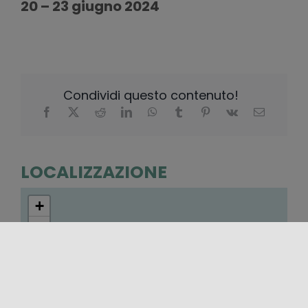
20 – 23 giugno 2024
Condividi questo contenuto!
LOCALIZZAZIONE
+
−