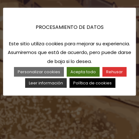
PROCESAMIENTO DE DATOS
Este sitio utiliza cookies para mejorar su experiencia.
Asumiremos que está de acuerdo, pero puede darse
de baja si lo desea.
Personalizar cookies
Acepta todo
Rehusar
Leer información
Política de cookies