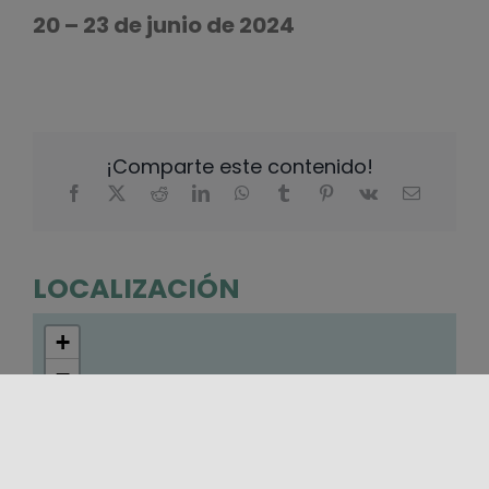
20 – 23 de junio de 2024
¡Comparte este contenido!
LOCALIZACIÓN
+
−