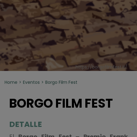
https://borgofilmfest.it/
Home
Eventos
Borgo Film Fest
BORGO FILM FEST
DETALLE
El
Borgo Film Fest – Premio Frank