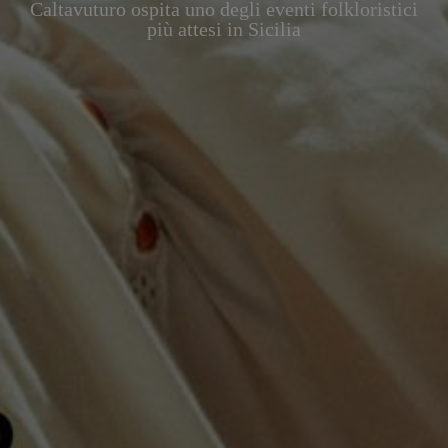
Caltavuturo ospita uno degli eventi folkloristici
più attesi in Sicilia