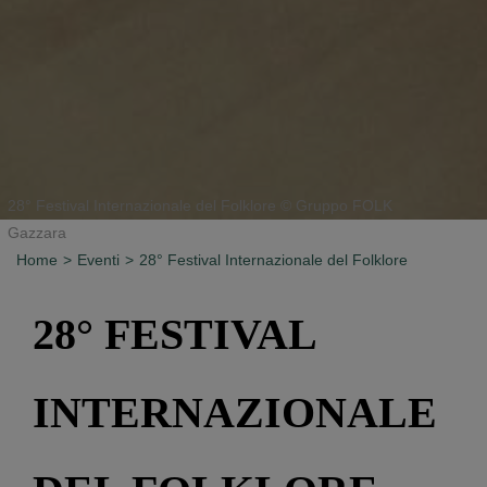
28° Festival Internazionale del Folklore © Gruppo FOLK
Gazzara
Home
Eventi
28° Festival Internazionale del Folklore
28° FESTIVAL
INTERNAZIONALE