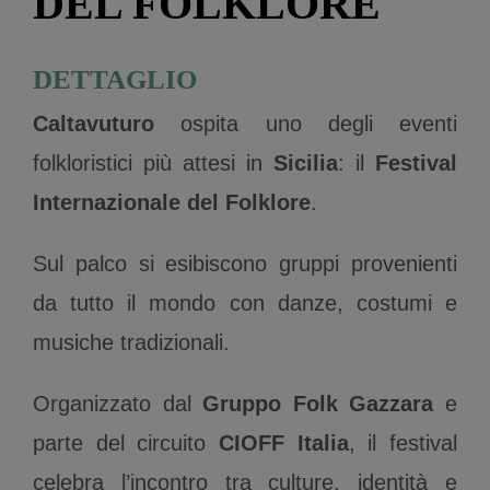
DEL FOLKLORE
DETTAGLIO
Caltavuturo
ospita uno degli eventi
folkloristici più attesi in
Sicilia
: il
Festival
Internazionale del Folklore
.
Sul palco si esibiscono gruppi provenienti
da tutto il mondo con danze, costumi e
musiche tradizionali.
Organizzato dal
Gruppo Folk Gazzara
e
parte del circuito
CIOFF Italia
, il festival
celebra l’incontro tra culture, identità e