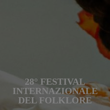
28° FESTIVAL
INTERNAZIONALE
DEL FOLKLORE