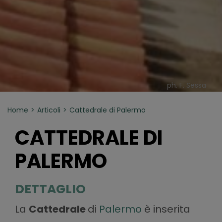
ph. F. Sessa
Home
Articoli
Cattedrale di Palermo
CATTEDRALE DI
PALERMO
DETTAGLIO
La
Cattedrale
di
Palermo
è inserita