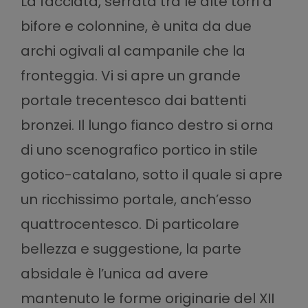
La facciata, serrata tra le alte torri a
bifore e colonnine, è unita da due
archi ogivali al campanile che la
fronteggia. Vi si apre un grande
portale trecentesco dai battenti
bronzei. Il lungo fianco destro si orna
di uno scenografico portico in stile
gotico-catalano, sotto il quale si apre
un ricchissimo portale, anch’esso
quattrocentesco. Di particolare
bellezza e suggestione, la parte
absidale è l’unica ad avere
mantenuto le forme originarie del XII