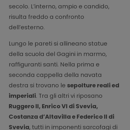
secolo. L’interno, ampio e candido,
risulta freddo a confronto
dell’esterno.
Lungo le pareti si allineano statue
della scuola del Gagini in marmo,
raffiguranti santi. Nella prima e
seconda cappella della navata
destra si trovano le
sepolture reali ed
imperiali
. Tra gli altri vi riposano
Ruggero II, Enrico VI di Svevia,
Costanza d’Altavilla e Federico II di
Svevia
, tutti in imponenti sarcofagi di