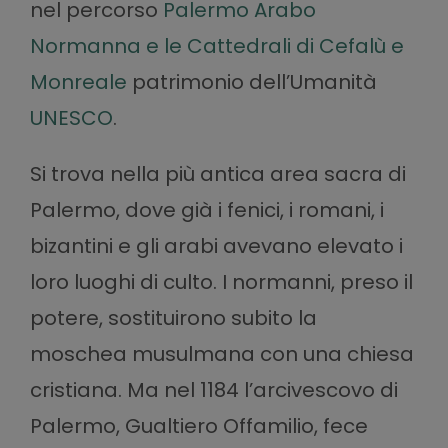
nel percorso
Palermo Arabo
Normanna e le Cattedrali di Cefalù e
Monreale
patrimonio dell’Umanità
UNESCO
.
Si trova nella più antica area sacra di
Palermo, dove già i fenici, i romani, i
bizantini e gli arabi avevano elevato i
loro luoghi di culto. I normanni, preso il
potere, sostituirono subito la
moschea musulmana con una chiesa
cristiana. Ma nel 1184 l’arcivescovo di
Palermo, Gualtiero Offamilio, fece