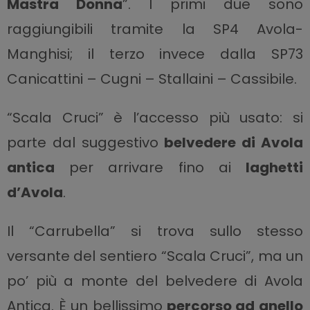
Mastra Donna
”. I primi due sono
raggiungibili tramite la SP4 Avola-
Manghisi; il terzo invece dalla SP73
Canicattini – Cugni – Stallaini – Cassibile.
“Scala Cruci” è l’accesso più usato: si
parte dal suggestivo
belvedere di Avola
antica
per arrivare fino ai
laghetti
d’Avola
.
Il “Carrubella” si trova sullo stesso
versante del sentiero “Scala Cruci”, ma un
po’ più a monte del belvedere di Avola
Antica. È un bellissimo
percorso ad anello