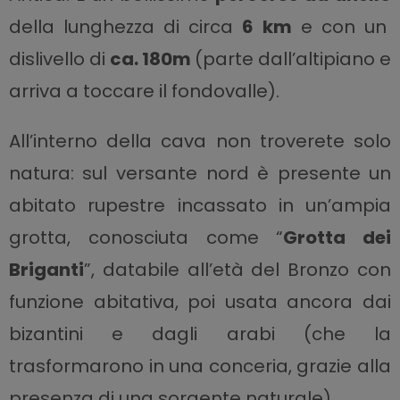
della lunghezza di circa
6 km
e con un
dislivello di
ca. 180m
(parte dall’altipiano e
arriva a toccare il fondovalle).
All’interno della cava non troverete solo
natura: sul versante nord è presente un
abitato rupestre incassato in un’ampia
grotta, conosciuta come “
Grotta dei
Briganti
”, databile all’età del Bronzo con
funzione abitativa, poi usata ancora dai
bizantini e dagli arabi (che la
trasformarono in una conceria, grazie alla
presenza di una sorgente naturale).