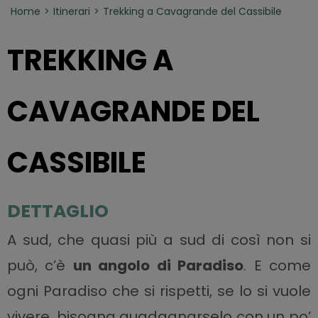
Home
Itinerari
Trekking a Cavagrande del Cassibile
TREKKING A
CAVAGRANDE DEL
CASSIBILE
DETTAGLIO
A sud, che quasi più a sud di così non si
può, c’è
un angolo di Paradiso
. E come
ogni Paradiso che si rispetti, se lo si vuole
vivere, bisogna guadagnarselo con un po’