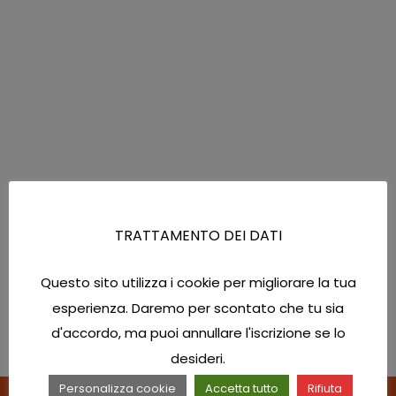
FOLLOW US
TRATTAMENTO DEI DATI
Questo sito utilizza i cookie per migliorare la tua
esperienza. Daremo per scontato che tu sia
d'accordo, ma puoi annullare l'iscrizione se lo
desideri.
Personalizza cookie
Accetta tutto
Rifiuta