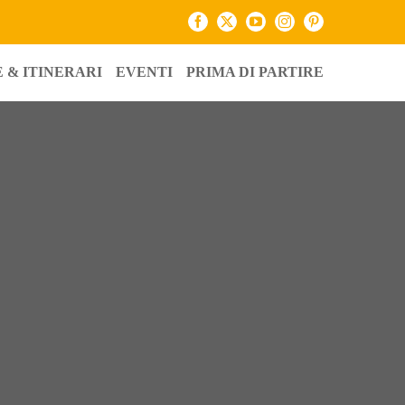
Facebook
X
YouTube
Instagram
Pinterest
 & ITINERARI
EVENTI
PRIMA DI PARTIRE