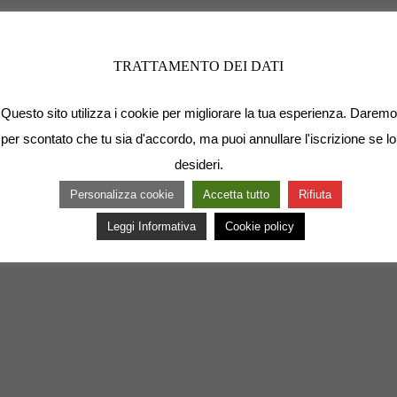
TRATTAMENTO DEI DATI
Questo sito utilizza i cookie per migliorare la tua esperienza. Daremo
per scontato che tu sia d'accordo, ma puoi annullare l'iscrizione se lo
desideri.
Personalizza cookie
Accetta tutto
Rifiuta
Leggi Informativa
Cookie policy