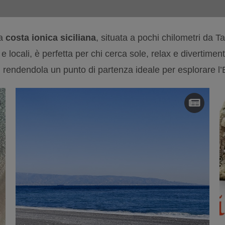
la
costa ionica siciliana
, situata a pochi chilometri da 
 e locali, è perfetta per chi cerca sole, relax e divertime
a, rendendola un punto di partenza ideale per esplorare l’Et