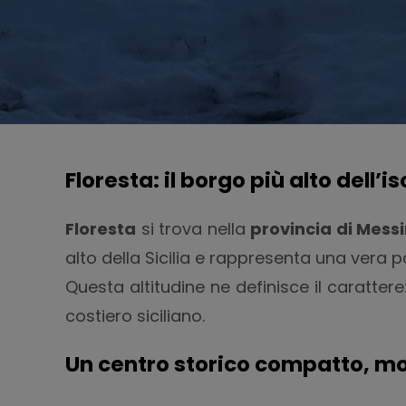
Floresta: il borgo più alto dell’
Floresta
si trova nella
provincia di Mess
alto della Sicilia e rappresenta una vera 
Questa altitudine ne definisce il caratte
costiero siciliano.
Un centro storico compatto, m