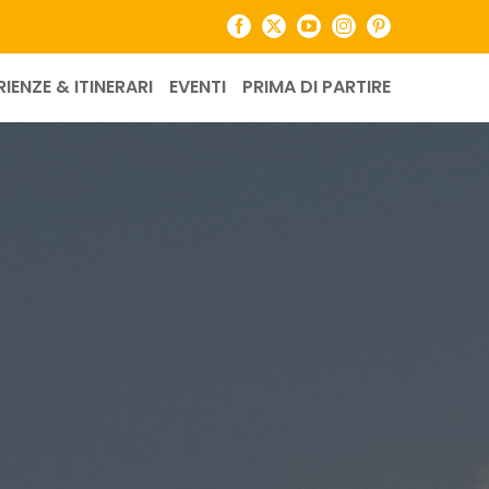
Facebook
X
YouTube
Instagram
Pinterest
RIENZE & ITINERARI
EVENTI
PRIMA DI PARTIRE