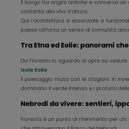
Il borgo ha origini antiche e conserva un 
costante alla vita d’altura.
Qui l’architettura è essenziale e funzion
paese rafforza un senso di comunità anco
Tra Etna ed Eolie: panorami ch
Da Floresta lo sguardo si apre su vedute 
Isole Eolie
.
Il paesaggio muta con le stagioni. In inve
dominano il verde intenso e i profumi del
Nebrodi da vivere: sentieri, ipp
Floresta è un punto di riferimento per chi 
che attraversano il Parco dei Nebrodi.