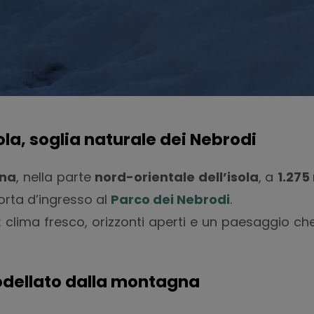
isola, soglia naturale dei Nebrodi
ina
, nella parte
nord-orientale dell’isola
, a
1.275
porta d’ingresso al
Parco dei Nebrodi
.
re: clima fresco, orizzonti aperti e un paesaggio c
odellato dalla montagna