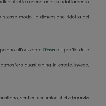
radine strette raccontano un adattamento
llo stesso modo, la dimensione ridotta del
iono all’orizzonte l’
Etna
e il profilo delle
’atmosfera quasi alpina. In estate, invece,
ansitano, sentieri escursionistici e
ippovie