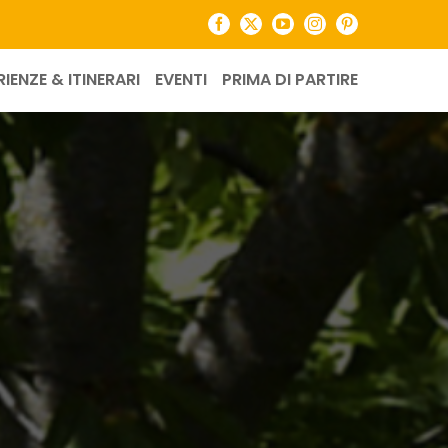
Facebook
X
YouTube
Instagram
Pinterest
RIENZE & ITINERARI
EVENTI
PRIMA DI PARTIRE