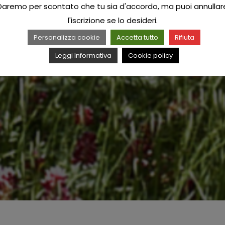
Daremo per scontato che tu sia d'accordo, ma puoi annullar
l'iscrizione se lo desideri.
Personalizza cookie
Accetta tutto
Rifiuta
Leggi Informativa
Cookie policy