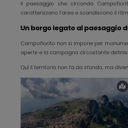
Il paesaggio che circonda Campofiorito 
caratterizzano l’area e scandiscono il ritm
Un borgo legato al paesaggio d
Campofiorito non si impone per monumenti 
aperte e la campagna circostante definisc
Qui il territorio non fa da sfondo, ma dive