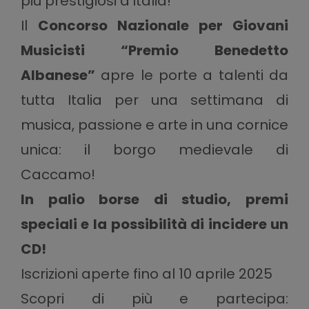
più prestigiosi d’Italia!
Il
Concorso Nazionale per Giovani
Musicisti “Premio Benedetto
Albanese”
apre le porte a talenti da
tutta Italia per una settimana di
musica, passione e arte in una cornice
unica: il borgo medievale di
Caccamo!
In palio borse di studio, premi
speciali e la possibilità di incidere un
CD!
Iscrizioni aperte fino al 10 aprile 2025
Scopri di più e partecipa: