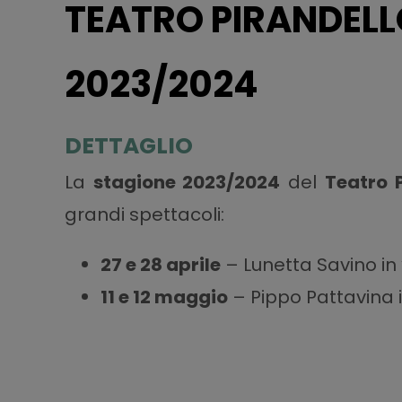
TEATRO PIRANDELL
2023/2024
DETTAGLIO
La
stagione 2023/2024
del
Teatro P
grandi spettacoli:
27 e 28 aprile
– Lunetta Savino in
11 e 12 maggio
– Pippo Pattavina 