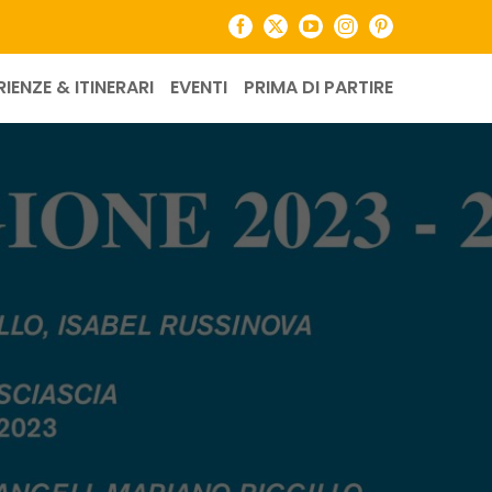
Facebook
X
YouTube
Instagram
Pinterest
RIENZE & ITINERARI
EVENTI
PRIMA DI PARTIRE