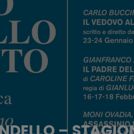
NDELLO – STAGIO