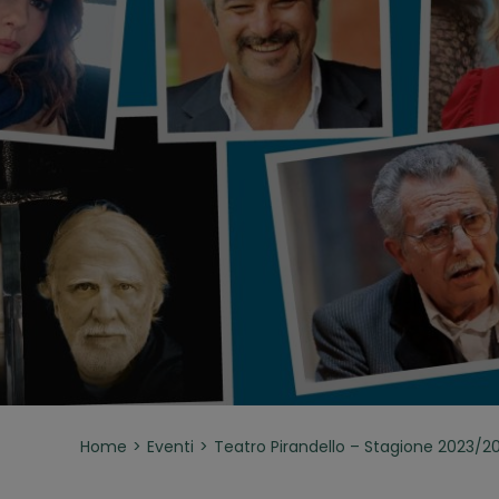
Home
Eventi
Teatro Pirandello – Stagione 2023/2