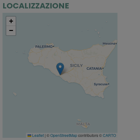
LOCALIZZAZIONE
+
−
Leaflet
|
©
OpenStreetMap
contributors ©
CARTO