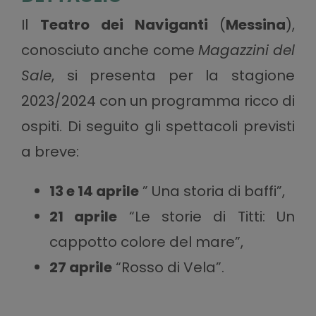
Il
Teatro dei Naviganti
(
Messina
),
conosciuto anche come
Magazzini del
Sale
, si presenta per la stagione
2023/2024 con un programma ricco di
ospiti. Di seguito gli spettacoli previsti
a breve:
13 e 14 aprile
” Una storia di baffi”,
21 aprile
“Le storie di Titti: Un
cappotto colore del mare”,
27 aprile
“Rosso di Vela”.