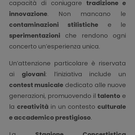
capacità di coniugare
tradizione e
innovazione
. Non mancano le
contaminazioni stilistiche
e le
sperimentazioni
che rendono ogni
concerto un’esperienza unica.
Un’attenzione particolare è riservata
ai
giovani
: l’iniziativa include un
contest musicale
dedicato alle nuove
generazioni, promuovendo il
talento
e
la
creatività
in un contesto
culturale
e accademico prestigioso
.
La
Stagione Concertistica