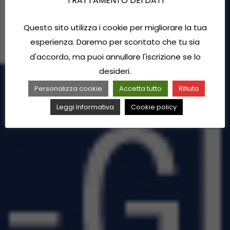
TRATTAMENTO DEI DATI
Questo sito utilizza i cookie per migliorare la tua
esperienza. Daremo per scontato che tu sia
d'accordo, ma puoi annullare l'iscrizione se lo
desideri.
Personalizza cookie
Accetta tutto
Rifiuta
Leggi Informativa
Cookie policy