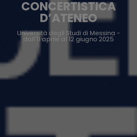
CONCERTISTICA
D’ATENEO
Università degli Studi di Messina -
dall'11 aprile al 12 giugno 2025