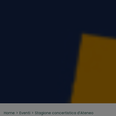
Home
Eventi
Stagione concertistica d’Ateneo