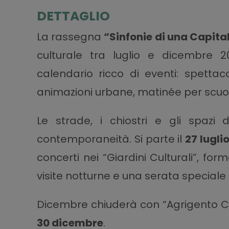
DETTAGLIO
La rassegna
“Sinfonie di una Capita
culturale tra luglio e dicembre 2
calendario ricco di eventi: spettacoli
animazioni urbane, matinée per scuo
Le strade, i chiostri e gli spaz
contemporaneità. Si parte il
27 lugli
concerti nei “Giardini Culturali”, form
visite notturne e una serata special
Dicembre chiuderà con “Agrigento Cit
30 dicembre
.