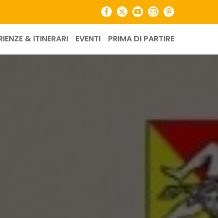
Facebook
X
YouTube
Instagram
Pinterest
RIENZE & ITINERARI
EVENTI
PRIMA DI PARTIRE