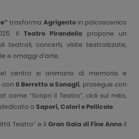
le”
trasforma
Agrigento
in palcoscenico
025. Il
Teatro Pirandello
propone un
 teatrali, concerti, visite teatralizzate,
le e omaggi d’arte.
i del centro si animano di memoria e
o
con
Il Berretto a Sonagli
, prosegue con
at come “Scopri il Teatro”, cicli sul mito,
e dedicata a
Sapori, Colori e Pellicole
.
tà Teatro” e il
Gran Gala di Fine Anno
il