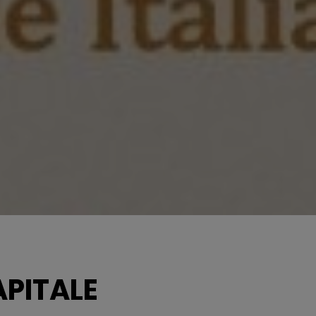
APITALE