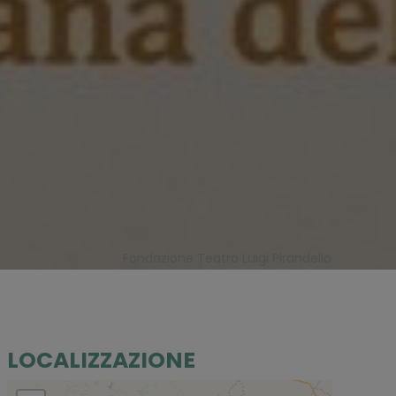
Fondazione Teatro Luigi Pirandello
LOCALIZZAZIONE