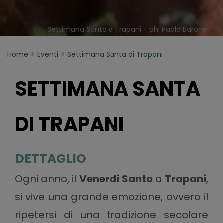
Settimana Santa a Trapani - ph. Paolo Barone
Home
Eventi
Settimana Santa di Trapani
SETTIMANA SANTA
DI TRAPANI
DETTAGLIO
Ogni anno, il
Venerdì Santo
a
Trapani
,
si vive una grande emozione, ovvero il
ripetersi di una tradizione secolare