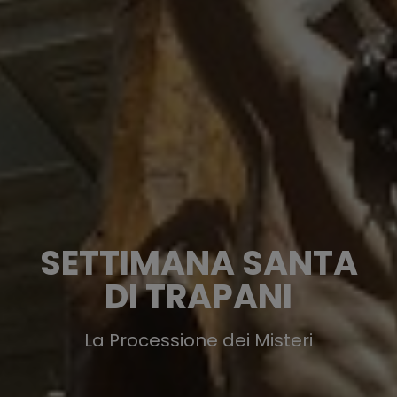
SETTIMANA SANTA
DI TRAPANI
La Processione dei Misteri