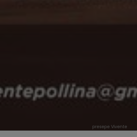
presepe Vivente