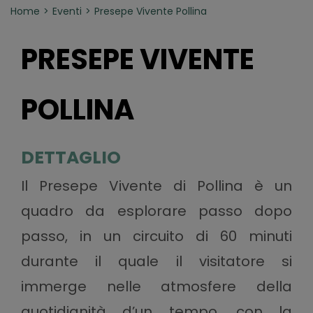
Home
Eventi
Presepe Vivente Pollina
PRESEPE VIVENTE
POLLINA
DETTAGLIO
Il Presepe Vivente di Pollina è un
quadro da esplorare passo dopo
passo, in un circuito di 60 minuti
durante il quale il visitatore si
immerge nelle atmosfere della
quotidianità d’un tempo, con la