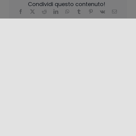
Condividi questo contenuto!
LOCALIZZAZIONE
+
−