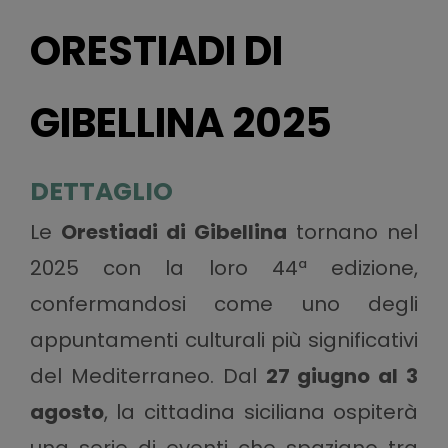
ORESTIADI DI
GIBELLINA 2025
DETTAGLIO
Le
Orestiadi di Gibellina
tornano nel
2025 con la loro 44ª edizione,
confermandosi come uno degli
appuntamenti culturali più significativi
del Mediterraneo. Dal
27 giugno al 3
agosto
, la cittadina siciliana ospiterà
una serie di eventi che spaziano tra