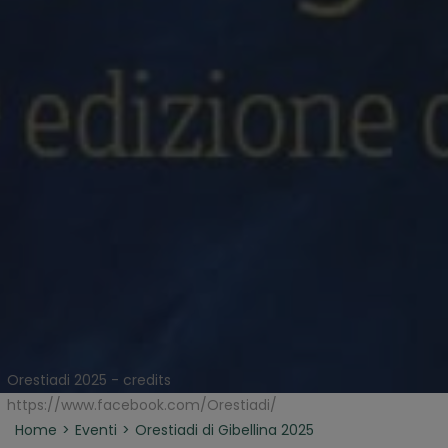
Orestiadi 2025 - credits
https://www.facebook.com/Orestiadi/
Home
Eventi
Orestiadi di Gibellina 2025