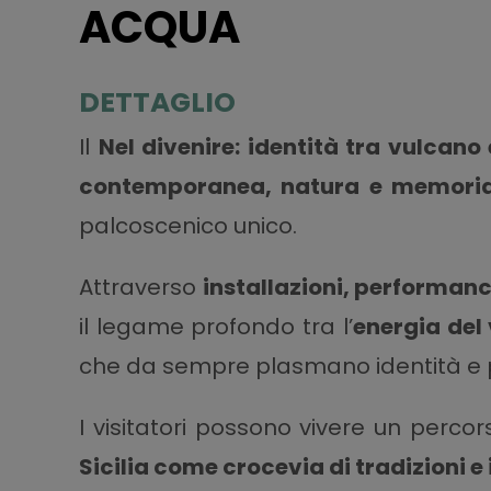
ACQUA
DETTAGLIO
Il
Nel divenire: identità tra vulcano
contemporanea, natura e memori
palcoscenico unico.
Attraverso
installazioni, performanc
il legame profondo tra l’
energia del
che da sempre plasmano identità e 
I visitatori possono vivere un perco
Sicilia come crocevia di tradizioni 