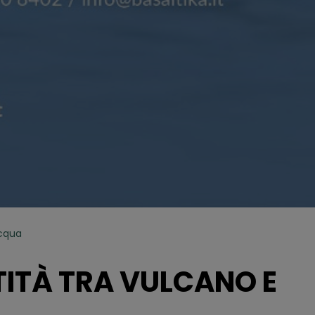
acqua
NTITÀ TRA VULCANO E