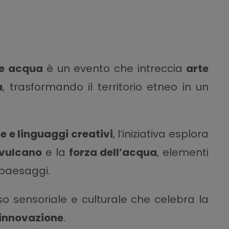
 e acqua
è un evento che intreccia
arte
a
, trasformando il territorio etneo in un
e e linguaggi creativi
, l’iniziativa esplora
 vulcano
e la
forza dell’acqua
, elementi
paesaggi.
rso sensoriale e culturale che celebra la
e innovazione
.