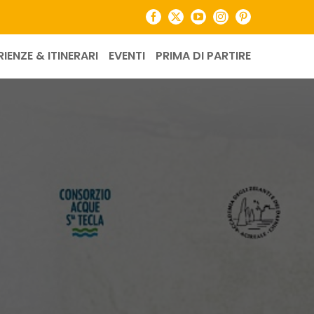
Facebook
X
YouTube
Instagram
Pinterest
RIENZE & ITINERARI
EVENTI
PRIMA DI PARTIRE