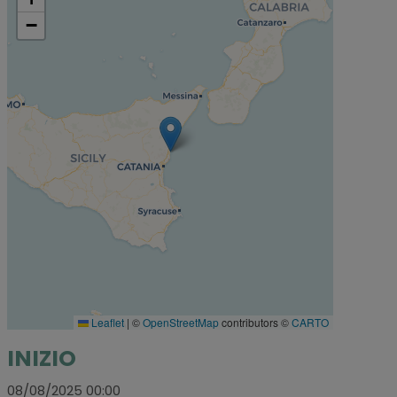
−
Leaflet
|
©
OpenStreetMap
contributors ©
CARTO
INIZIO
08/08/2025 00:00