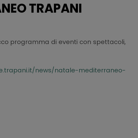
ANEO TRAPANI
cco programma di eventi con spettacoli,
e.trapani.it/news/natale-mediterraneo-