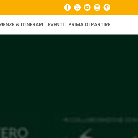
Facebook
X
YouTube
Instagram
Pinterest
RIENZE & ITINERARI
EVENTI
PRIMA DI PARTIRE