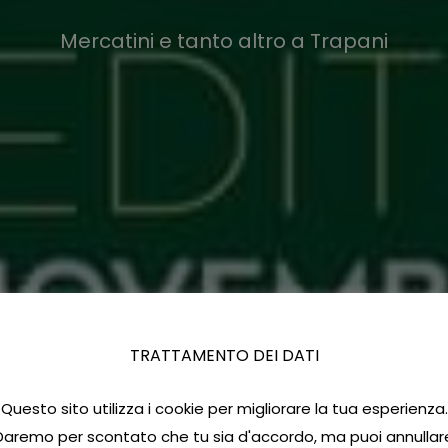
Mercatini e tanto altro a Trapani
TRATTAMENTO DEI DATI
Questo sito utilizza i cookie per migliorare la tua esperienza.
Daremo per scontato che tu sia d'accordo, ma puoi annullar