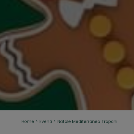
Home
Eventi
Natale Mediterraneo Trapani