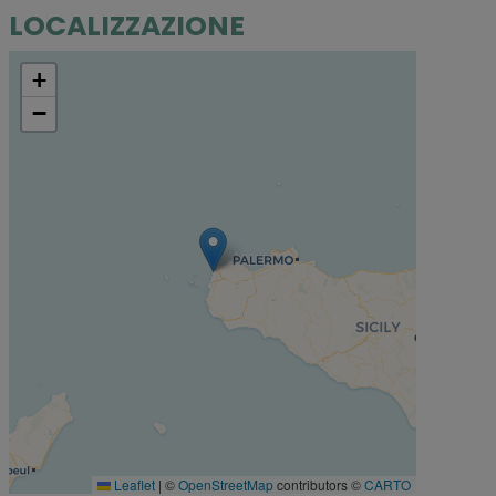
LOCALIZZAZIONE
+
−
Leaflet
|
©
OpenStreetMap
contributors ©
CARTO