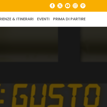
Facebook
X
YouTube
Instagram
Pinterest
RIENZE & ITINERARI
EVENTI
PRIMA DI PARTIRE