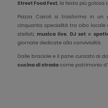
Street Food Fest
, la festa più golosa d
Piazza Cairoli si trasforma in u
cinquanta specialità tra cibo locale 
stellati,
musica live
,
DJ set
e
spett
giornate dedicate alla convivialità.
Dalle braciole e il pane cunzato ai dolc
cucina di strada
come patrimonio d’id