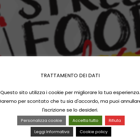
TRATTAMENTO DEI DATI
Questo sito utilizza i cookie per migliorare la tua esperienza.
Daremo per scontato che tu sia d'accordo, ma puoi annullar
l'iscrizione se lo desideri.
Personalizza cookie
Accetta tutto
Rifiuta
Leggi Informativa
Cookie policy