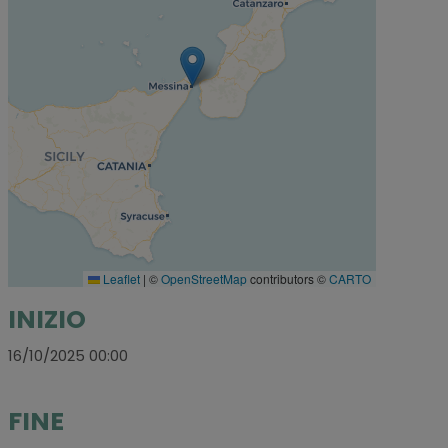
Leaflet
|
©
OpenStreetMap
contributors ©
CARTO
INIZIO
16/10/2025 00:00
FINE