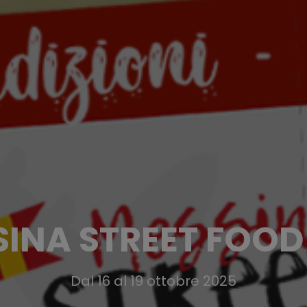
INA STREET FOOD
Dal 16 al 19 ottobre 2025