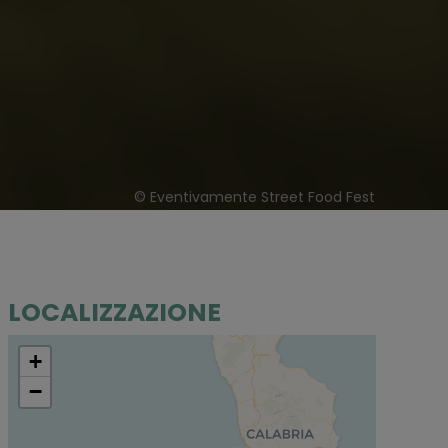
© Eventivamente Street Food Fest
LOCALIZZAZIONE
+
−