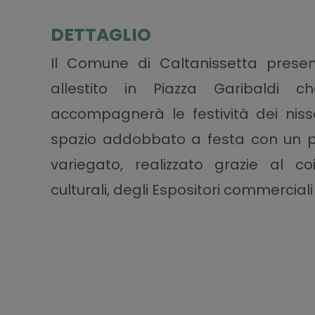
DETTAGLIO
Il Comune di Caltanissetta prese
allestito in Piazza Garibaldi c
accompagnerà le festività dei nisse
spazio addobbato a festa con un pr
variegato, realizzato grazie al co
culturali, degli Espositori commerciali