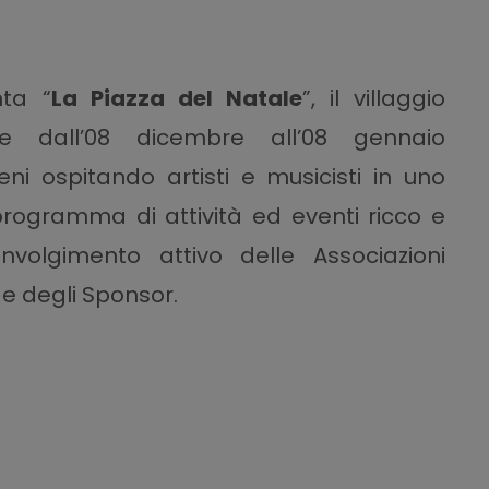
nta “
La Piazza del Natale
”, il villaggio
he dall’08 dicembre all’08 gennaio
ni ospitando artisti e musicisti in uno
ogramma di attività ed eventi ricco e
involgimento attivo delle Associazioni
 e degli Sponsor.