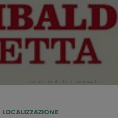
Mercatini eventi ed altro caltanissetta
LOCALIZZAZIONE