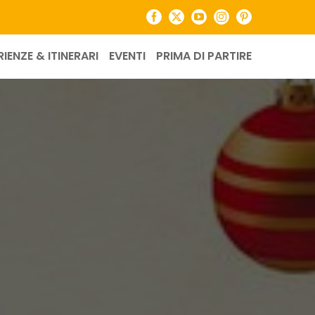
Facebook
X
YouTube
Instagram
Pinterest
RIENZE & ITINERARI
EVENTI
PRIMA DI PARTIRE