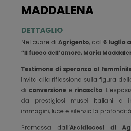
MADDALENA
DETTAGLIO
Nel cuore di
Agrigento
, dal
6 luglio 
“Il fuoco dell’amore. Maria Maddale
Testimone di speranza al femminil
invita alla riflessione sulla figura de
di
conversione
e
rinascita
. L’espos
da prestigiosi musei italiani e i
immagini, luce e silenzio la profondit
Promossa dall’
Arcidiocesi di Ag