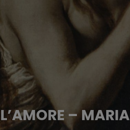
ELL’AMORE – MARI