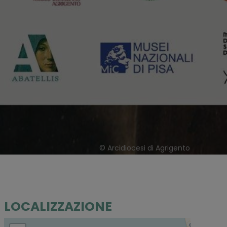
© Arcidiocesi di Agrigento
LOCALIZZAZIONE