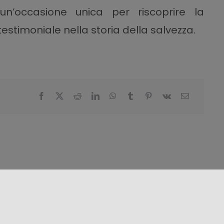
n’occasione unica per riscoprire la
testimoniale nella storia della salvezza.