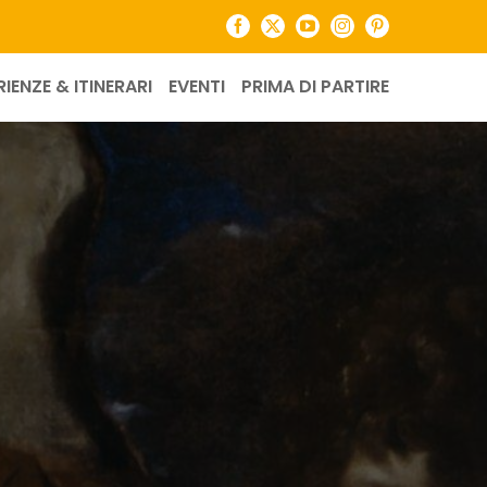
Facebook
X
YouTube
Instagram
Pinterest
RIENZE & ITINERARI
EVENTI
PRIMA DI PARTIRE