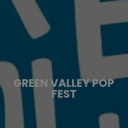
GREEN VALLEY POP
FEST