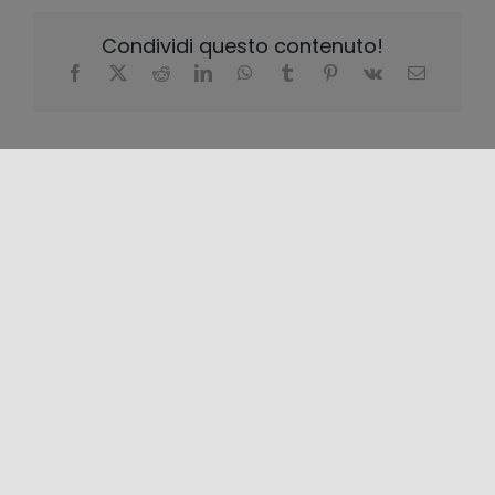
Condividi questo contenuto!
LOCALIZZAZIONE
+
−