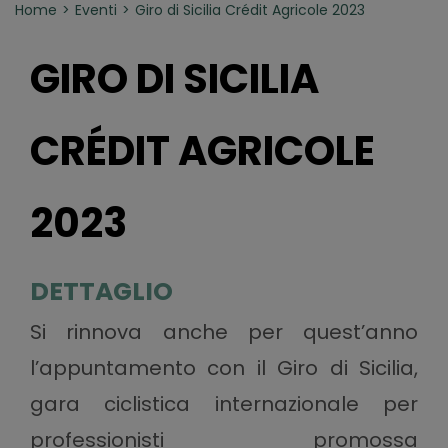
Home
Eventi
Giro di Sicilia Crédit Agricole 2023
GIRO DI SICILIA
CRÉDIT AGRICOLE
2023
DETTAGLIO
Si rinnova anche per quest’anno
l’appuntamento con il Giro di Sicilia,
gara ciclistica internazionale per
professionisti promossa