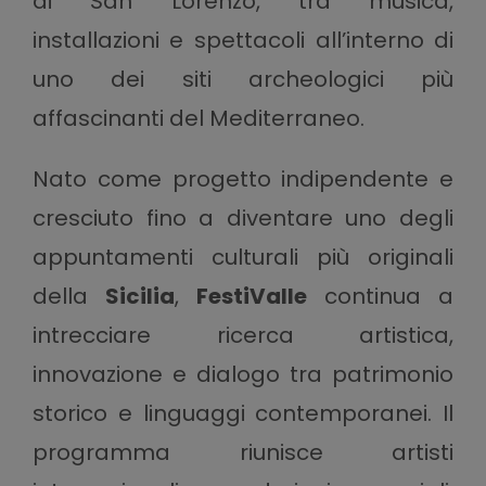
di San Lorenzo, tra musica,
installazioni e spettacoli all’interno di
uno dei siti archeologici più
affascinanti del Mediterraneo.
Nato come progetto indipendente e
cresciuto fino a diventare uno degli
appuntamenti culturali più originali
della
Sicilia
,
FestiValle
continua a
intrecciare ricerca artistica,
innovazione e dialogo tra patrimonio
storico e linguaggi contemporanei. Il
programma riunisce artisti