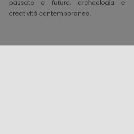
passato e futuro, archeologia e
creatività contemporanea.