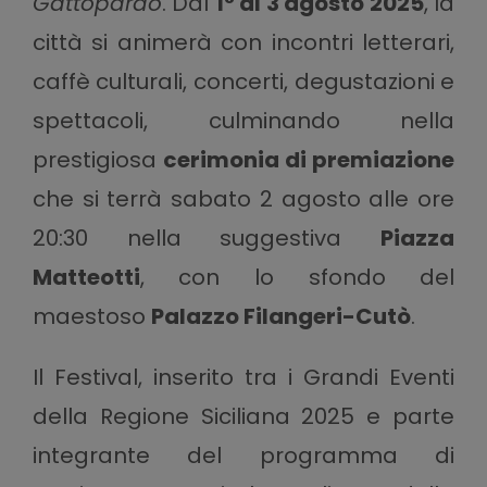
Gattopardo
. Dal
1° al 3 agosto 2025
, la
città si animerà con incontri letterari,
caffè culturali, concerti, degustazioni e
spettacoli, culminando nella
prestigiosa
cerimonia di premiazione
che si terrà sabato 2 agosto alle ore
20:30 nella suggestiva
Piazza
Matteotti
, con lo sfondo del
maestoso
Palazzo Filangeri-Cutò
.
Il Festival, inserito tra i Grandi Eventi
della Regione Siciliana 2025 e parte
integrante del programma di